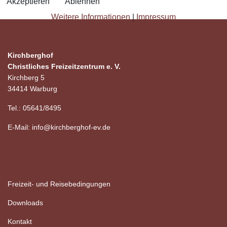
Akzeptieren
Ablehnen
Weitere Informationen
|
Impressum
Kirchberghof
Christliches Freizeitzentrum e. V.
Kirchberg 5
34414 Warburg
Tel.: 05641/8495
E-Mail:
info@kirchberghof-ev.de
Freizeit- und Reisebedingungen
Downloads
Kontakt